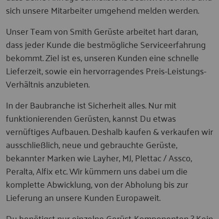
sich unsere Mitarbeiter umgehend melden werden.
Unser Team von Smith Gerüste arbeitet hart daran,
dass jeder Kunde die bestmögliche Serviceerfahrung
bekommt. Ziel ist es, unseren Kunden eine schnelle
Lieferzeit, sowie ein hervorragendes Preis-Leistungs-
Verhältnis anzubieten.
In der Baubranche ist Sicherheit alles. Nur mit
funktionierenden Gerüsten, kannst Du etwas
vernüftiges Aufbauen. Deshalb kaufen & verkaufen wir
ausschließlich, neue und gebrauchte Gerüste,
bekannter Marken wie Layher, MJ, Plettac / Assco,
Peralta, Alfix etc. Wir kümmern uns dabei um die
komplette Abwicklung, von der Abholung bis zur
Lieferung an unsere Kunden Europaweit.
Du benötigst nur einzelne Gerüst-Komponenten ? Kein