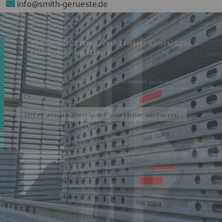
info@smith-gerueste.de
SMITH GERÜSTHANDEL
Hier findest du ein umfangreiches Sortiment an neuen
und gebrauchten Gerüsten. Wir sind Gerüst Profis, beraten
fachkundig und liefern europaweit! Wir arbeiten schnell,
verlässlich, transparent und partnerschaftlich. Klingt gut?