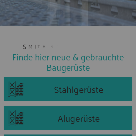
Finde hier neue & gebrauchte
Baugerüste
Stahlgerüste
Alugerüste