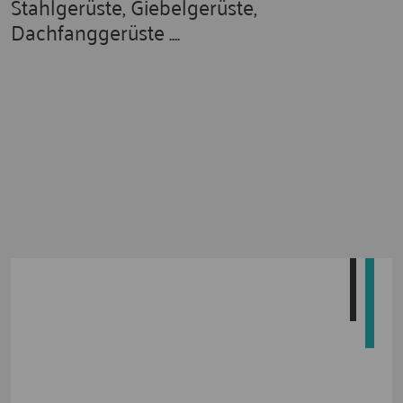
Stahlgerüste, Giebelgerüste,
Dachfanggerüste ....